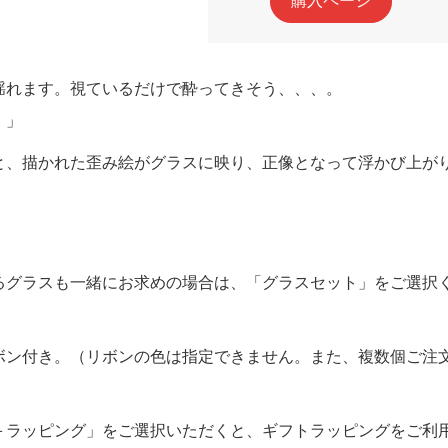
購入ページ
揺れます。視ているだけで酔ってきそう、、、。
。」
と、描かれた歪み絵がグラスに映り、正像となって浮かび上が
。
るグラスも一緒にお求めの場合は、「グラスセット」をご選択
ボン付き。（リボンの色は指定できません。また、複数個ご注
＋ラッピング」をご選択いただくと、ギフトラッピングをご利