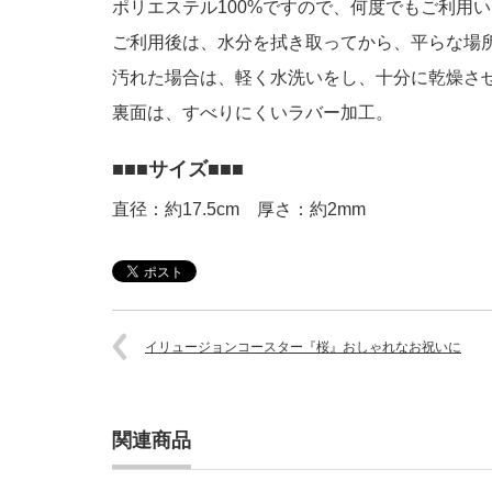
ポリエステル100%ですので、何度でもご利用
ご利用後は、水分を拭き取ってから、平らな場
汚れた場合は、軽く水洗いをし、十分に乾燥さ
裏面は、すべりにくいラバー加工。
サイズ
直径：約17.5cm 厚さ：約2mm
イリュージョンコースター『桜』おしゃれなお祝いに
関連商品