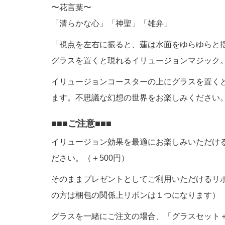
〜花言葉〜
「清らかな心」「神聖」「雄弁」
「視点を左右に振ると、蓮は水面をゆらゆらと
グラスを置くと現れるイリュージョンマジック
イリュージョンコースターの上にグラスを置く
ます。不思議な幻想の世界をお楽しみください
ご注意
イリュージョン効果を最適にお楽しみいただけ
ださい。（＋500円）
そのままプレゼントとしてご利用いただけるリ
の方は梱包の関係上リボンは１つになります）
グラスを一緒にご注文の場合、「グラスセット