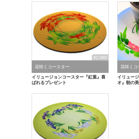
¥2,980
花咲くコースター
花咲くコ
イリュージョンコースター『紅葉』喜
イリュー
ばれるプレゼント
オ』朝の