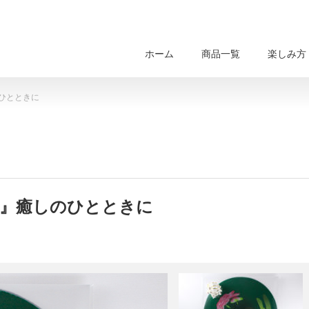
ホーム
商品一覧
楽しみ方
ひとときに
』癒しのひとときに