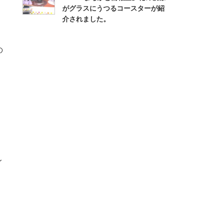
がグラスにうつるコースターが紹
介されました。
の
、
イ