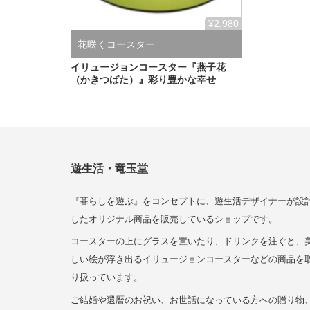
¥2,980
花咲くコースター
イリュージョンコースター『燕子花
（かきつばた）』彩り豊かな幸せ
遊生活・竜玉堂
『暮らしを遊ぶ』をコンセプトに、遊生活デザイナーが設
したオリジナル商品を販売しているショップです。
コースターの上にグラスを置いたり、ドリンクを注ぐと、
しい絵が浮き出るイリュージョンコースターなどの商品を
り扱っています。
ご結婚や還暦のお祝い、お世話になっている方への贈り物