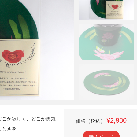
どこか寂しく、どこか勇気
¥2,980
価格（税込）
とときを。