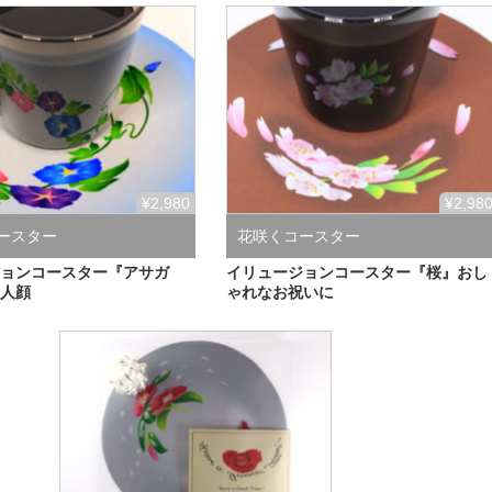
¥2,980
¥2,98
ースター
花咲くコースター
ジョンコースター『アサガ
イリュージョンコースター『桜』おし
美人顔
ゃれなお祝いに