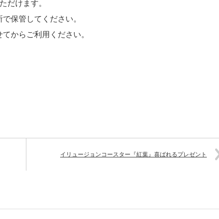
いただけます。
所で保管してください。
せてからご利用ください。
イリュージョンコースター『紅葉』喜ばれるプレゼント